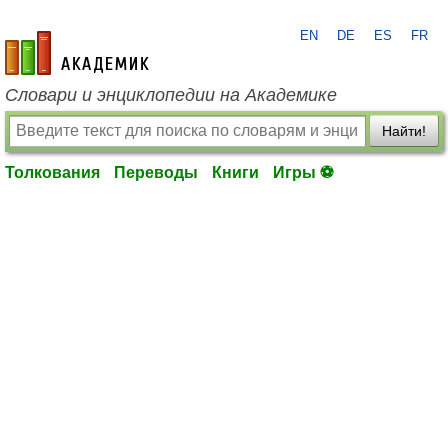
EN
DE
ES
FR
academic.ru
Словари и энциклопедии на Академике
Найти!
Толкования
Переводы
Книги
Игры ⚽