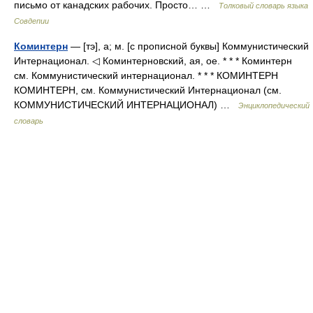
письмо от канадских рабочих. Просто… …
Толковый словарь языка
Совдепии
Коминтерн
— [тэ], а; м. [с прописной буквы] Коммунистический
Интернационал. ◁ Коминтерновский, ая, ое. * * * Коминтерн
см. Коммунистический интернационал. * * * КОМИНТЕРН
КОМИНТЕРН, см. Коммунистический Интернационал (см.
КОММУНИСТИЧЕСКИЙ ИНТЕРНАЦИОНАЛ) …
Энциклопедический
словарь