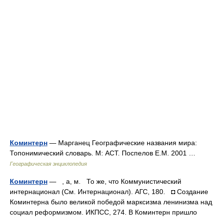
Коминтерн
— Марганец Географические названия мира:
Топонимический словарь. М: АСТ. Поспелов Е.М. 2001 …
Географическая энциклопедия
Коминтерн
— , а, м. То же, что Коммунистический
интернационал (См. Интернационал). АГС, 180. ◘ Создание
Коминтерна было великой победой марксизма ленинизма над
социал реформизмом. ИКПСС, 274. В Коминтерн пришло