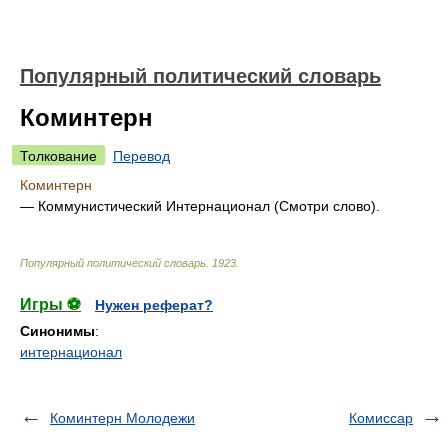
Популярный политический словарь
Коминтерн
Толкование
Перевод
Коминтерн
— Коммунистический Интернационал (Смотри слово).
Популярный политический словарь
.
1923
.
Игры ⚽
Нужен реферат?
Синонимы
:
интернационал
Коминтерн Молодежи
Комиссар