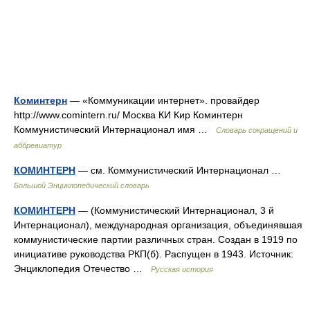
Коминтерн
— «Коммуникации интернет». провайдер
http://www.comintern.ru/​ Москва КИ Кир Коминтерн
Коммунистический Интернационал имя …
Словарь сокращений и
аббревиатур
КОМИНТЕРН
— см. Коммунистический Интернационал …
Большой Энциклопедический словарь
КОМИНТЕРН
— (Коммунистический Интернационал, 3 й
Интернационал), международная организация, объединявшая
коммунистические партии различных стран. Создан в 1919 по
инициативе руководства РКП(б). Распущен в 1943. Источник:
Энциклопедия Отечество …
Русская история